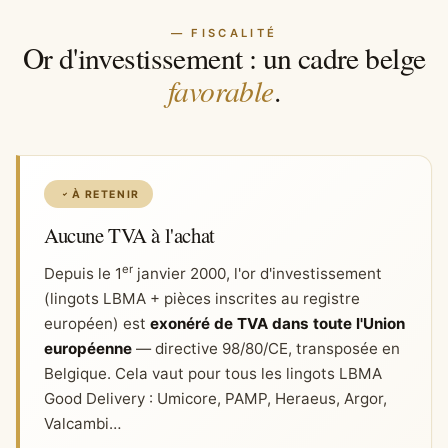
— FISCALITÉ
Or d'investissement : un cadre belge
favorable
.
À RETENIR
Aucune TVA à l'achat
er
Depuis le 1
janvier 2000, l'or d'investissement
(lingots LBMA + pièces inscrites au registre
européen) est
exonéré de TVA dans toute l'Union
européenne
— directive 98/80/CE, transposée en
Belgique. Cela vaut pour tous les lingots LBMA
Good Delivery : Umicore, PAMP, Heraeus, Argor,
Valcambi…