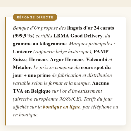
lingots d'or 24 carats
Banque d'Or propose des
(999,9 ‰)
LBMA Good Delivery
certifiés
, du
gramme au kilogramme
. Marques principales :
Umicore
PAMP
(raffinerie belge historique),
Suisse
Heraeus
Argor Heraeus
Valcambi
,
,
,
et
Metalor
cours spot du
. Le prix se compose du
jour + une prime
de fabrication et distribution
Aucune
variable selon le format et la marque.
TVA en Belgique
sur l'or d'investissement
(directive européenne 98/80/CE). Tarifs du jour
affichés sur la
boutique en ligne
, par téléphone ou
en boutique.