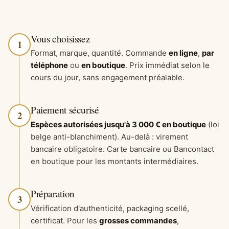
Vous choisissez
1
Format, marque, quantité. Commande
en ligne
,
par
téléphone
ou
en boutique
. Prix immédiat selon le
cours du jour, sans engagement préalable.
Paiement sécurisé
2
Espèces autorisées jusqu'à 3 000 € en boutique
(loi
belge anti-blanchiment). Au-delà : virement
bancaire obligatoire. Carte bancaire ou Bancontact
en boutique pour les montants intermédiaires.
Préparation
3
Vérification d'authenticité, packaging scellé,
certificat. Pour les
grosses commandes
,