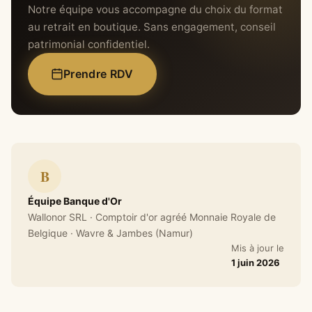
Notre équipe vous accompagne du choix du format
au retrait en boutique. Sans engagement, conseil
patrimonial confidentiel.
Prendre RDV
B
Équipe Banque d'Or
Wallonor SRL · Comptoir d'or agréé Monnaie Royale de
Belgique · Wavre & Jambes (Namur)
Mis à jour le
1 juin 2026