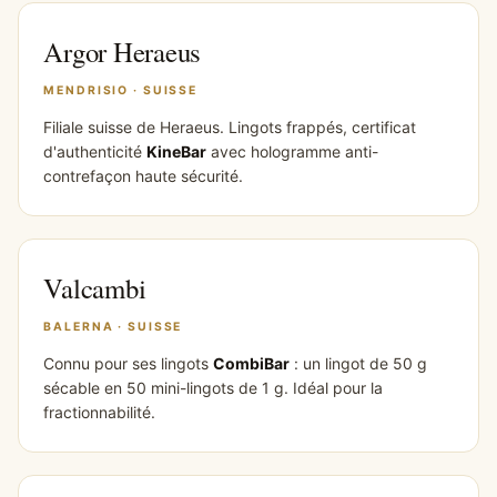
Argor Heraeus
MENDRISIO · SUISSE
Filiale suisse de Heraeus. Lingots frappés, certificat
d'authenticité
KineBar
avec hologramme anti-
contrefaçon haute sécurité.
Valcambi
BALERNA · SUISSE
Connu pour ses lingots
CombiBar
: un lingot de 50 g
sécable en 50 mini-lingots de 1 g. Idéal pour la
fractionnabilité.