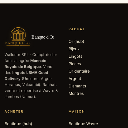
RACHAT
Banque d'Or
Or (hub)
Bijoux
Wallonor SRL
· Comptoir d'or
Lingots
familial agréé
Monnaie
Pièces
Royale de Belgique
. Vend
Or dentaire
des
lingots LBMA Good
Argent
Delivery
(Umicore, Argor-
Heraeus, Valcambi). Rachat,
Diamants
vente et expertise à
Wavre
&
Montres
Jambes
(
Namur
).
ACHETER
MAISON
Boutique (hub)
Boutique
Wavre