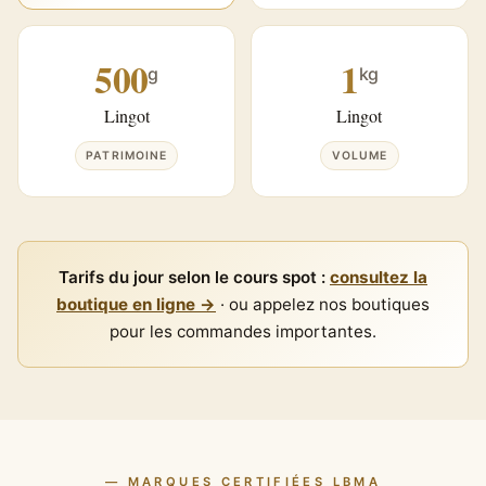
500
1
g
kg
Lingot
Lingot
PATRIMOINE
VOLUME
Tarifs du jour selon le cours spot :
consultez la
boutique en ligne →
· ou appelez nos boutiques
pour les commandes importantes.
— MARQUES CERTIFIÉES LBMA