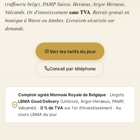
(raffinerie belge), PAMP Suisse, Heraeus, Argor Heraeus,
sans TVA
Valcambi. Or d'investissement
. Retrait gratuit en
boutique à Wavre ou Jambes. Livraison sécurisée sur
demande.
Voir les tarifs du jour
Conseil par téléphone
Comptoir agréé Monnaie Royale de Belgique
· Lingots
LBMA Good Delivery
(Umicore, Argor-Heraeus, PAMP,
Valcambi) ·
0 % de TVA
sur l'or d'investissement · Au
cours LBMA du jour
Lingot LBMA Good Delivery