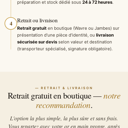
préparation et stock dédié sous
24 à 72 heures
.
Retrait ou livraison
4
Retrait gratuit
en boutique (Wavre ou Jambes) sur
présentation d'une pièce d'identité, ou
livraison
sécurisée sur devis
selon valeur et destination
(transporteur spécialisé, signature obligatoire).
— RETRAIT & LIVRAISON
notre
Retrait gratuit en boutique —
recommandation
.
L'option la plus simple, la plus sûre et sans frais.
Vous repartez avec votre or en main propre, après