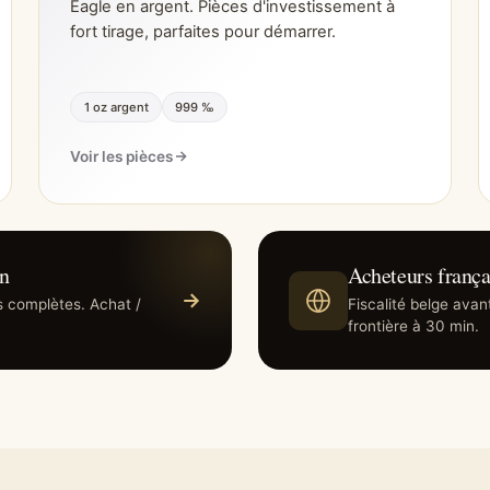
Eagle en argent. Pièces d'investissement à
fort tirage, parfaites pour démarrer.
1 oz argent
999 ‰
Voir les pièces
on
Acheteurs frança
s complètes. Achat /
Fiscalité belge ava
frontière à 30 min.