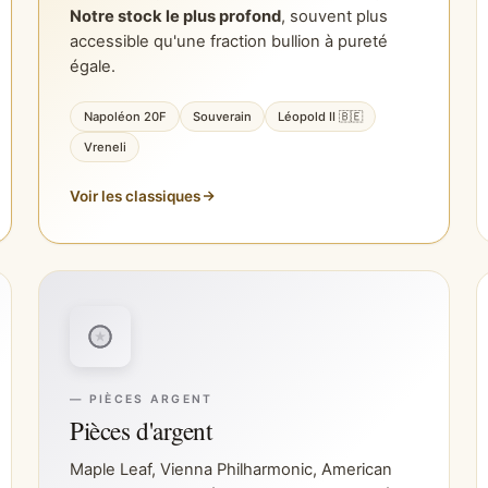
Notre stock le plus profond
, souvent plus
accessible qu'une fraction bullion à pureté
égale.
Napoléon 20F
Souverain
Léopold II 🇧🇪
Vreneli
Voir les classiques
— PIÈCES ARGENT
Pièces d'argent
Maple Leaf, Vienna Philharmonic, American