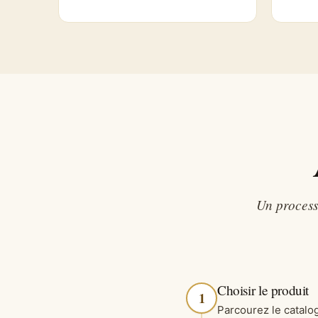
Un process
Choisir le produit
1
Parcourez le catalog