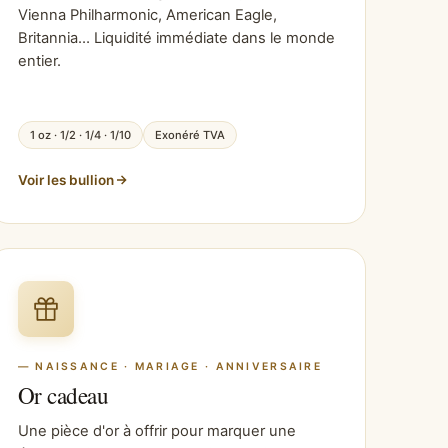
Vienna Philharmonic, American Eagle,
Britannia… Liquidité immédiate dans le monde
entier.
1 oz · 1/2 · 1/4 · 1/10
Exonéré TVA
Voir les bullion
— NAISSANCE · MARIAGE · ANNIVERSAIRE
Or cadeau
Une pièce d'or à offrir pour marquer une