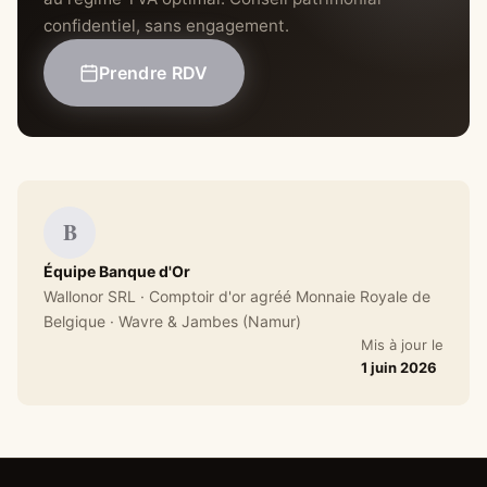
confidentiel, sans engagement.
Prendre RDV
B
Équipe Banque d'Or
Wallonor SRL · Comptoir d'or agréé Monnaie Royale de
Belgique · Wavre & Jambes (Namur)
Mis à jour le
1 juin 2026