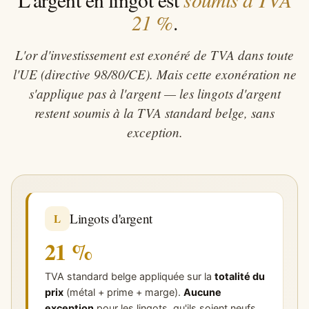
21 %
.
L'or d'investissement est exonéré de TVA dans toute
l'UE (directive 98/80/CE). Mais cette exonération ne
s'applique pas à l'argent — les lingots d'argent
restent soumis à la TVA standard belge, sans
exception.
Lingots d'argent
L
21 %
TVA standard belge appliquée sur la
totalité du
prix
(métal + prime + marge).
Aucune
exception
pour les lingots, qu'ils soient neufs