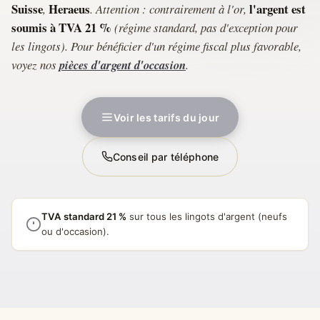
Suisse
Heraeus
l'argent est
,
. Attention : contrairement à l'or,
soumis à TVA 21 %
(régime standard, pas d'exception pour
les lingots). Pour bénéficier d'un régime fiscal plus favorable,
voyez nos
pièces d'argent d'occasion
.
Voir les tarifs du jour
Conseil par téléphone
TVA standard 21 %
sur tous les lingots d'argent (neufs
ou d'occasion).
Lingot LBMA Good Delivery