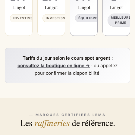
Lingot
Lingot
Lingot
Lingot
MEILLEURE
INVESTISSEMENT
INVESTISSEMENT
ÉQUILIBRE
PRIME
Tarifs du jour selon le cours spot argent :
consultez la boutique en ligne →
· ou appelez
pour confirmer la disponibilité.
— MARQUES CERTIFIÉES LBMA
raffineries
Les
de référence.