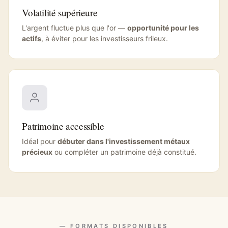
Volatilité supérieure
L'argent fluctue plus que l'or —
opportunité pour les
actifs
, à éviter pour les investisseurs frileux.
Patrimoine accessible
Idéal pour
débuter dans l'investissement métaux
précieux
ou compléter un patrimoine déjà constitué.
— FORMATS DISPONIBLES