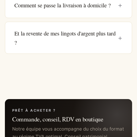
Comment se passe la livraison à domicile ?
Et la revente de mes lingots d'argent plus tard
?
PRÊT À ACHETER ?
Commande, conseil, RDV en boutique
Notre équipe vous accompagne du choix du format
au régime TVA optimal. Conseil patrimonial