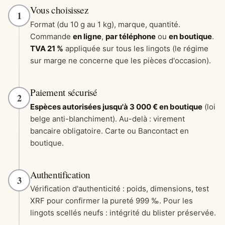
Vous choisissez
1
Format (du 10 g au 1 kg), marque, quantité.
Commande
en ligne
,
par téléphone
ou
en boutique
.
TVA 21 %
appliquée sur tous les lingots (le régime
sur marge ne concerne que les pièces d'occasion).
Paiement sécurisé
2
Espèces autorisées jusqu'à 3 000 € en boutique
(loi
belge anti-blanchiment). Au-delà : virement
bancaire obligatoire. Carte ou Bancontact en
boutique.
Authentification
3
Vérification d'authenticité : poids, dimensions, test
XRF pour confirmer la pureté 999 ‰. Pour les
lingots scellés neufs : intégrité du blister préservée.