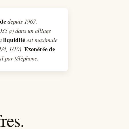
nde
depuis 1967.
35 g) dans un alliage
liquidité
sa
est maximale
Exonérée de
1/4, 1/10).
l par téléphone.
res.