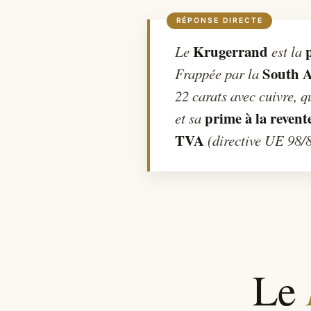
Krugerrand
Le
est la
South A
Frappée par la
22 carats avec cuivre, q
prime à la revent
et sa
TVA
(directive UE 98/8
Le