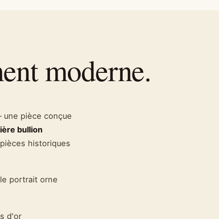
ement moderne.
 — une pièce conçue
ière bullion
n pièces historiques
le portrait orne
s d'or