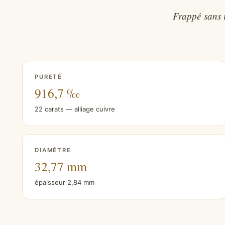
Frappé sans i
PURETÉ
916,7 ‰
22 carats — alliage cuivre
DIAMÈTRE
32,77 mm
épaisseur 2,84 mm