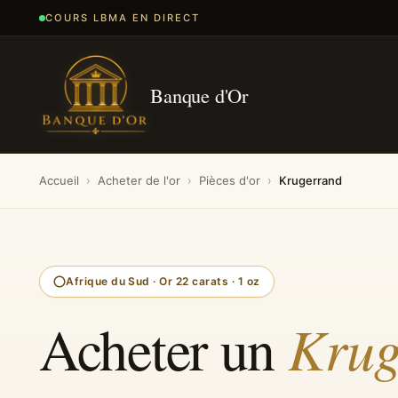
COURS LBMA EN DIRECT
Banque d'Or
Accueil
›
Acheter de l'or
›
Pièces d'or
›
Krugerrand
Afrique du Sud · Or 22 carats · 1 oz
Acheter un
Krug