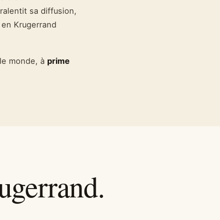
lentit sa diffusion,
 en Krugerrand
s le monde, à
prime
ugerrand.