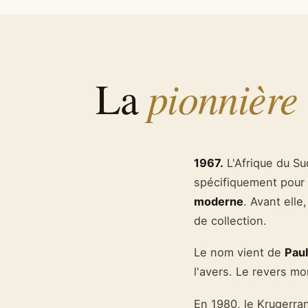
pionnière
La
1967.
L'Afrique du Su
spécifiquement pour 
moderne
. Avant elle
de collection.
Le nom vient de
Paul
l'avers. Le revers m
En 1980, le Krugerr