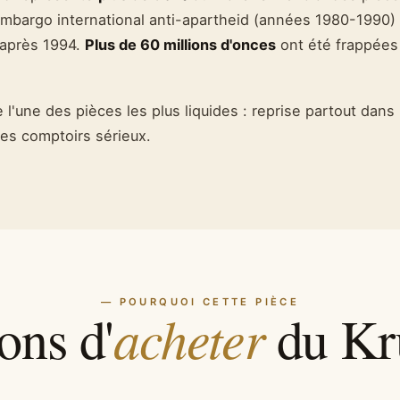
mbargo international anti-apartheid (années 1980-1990) ra
 après 1994.
Plus de 60 millions d'onces
ont été frappées
te l'une des pièces les plus liquides : reprise partout dan
 les comptoirs sérieux.
— POURQUOI CETTE PIÈCE
acheter
ons d'
du Kr