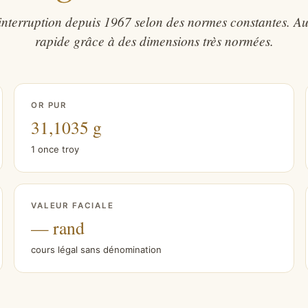
nterruption depuis 1967 selon des normes constantes. Aut
rapide grâce à des dimensions très normées.
OR PUR
31,1035 g
1 once troy
VALEUR FACIALE
— rand
cours légal sans dénomination