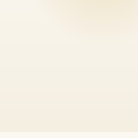
mondial