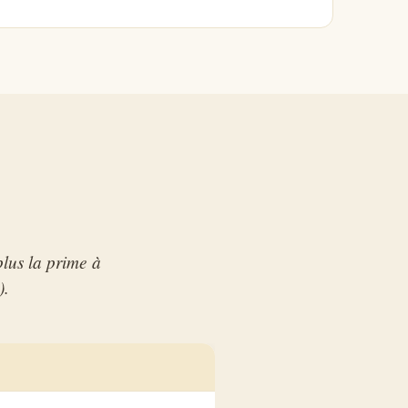
plus la prime à
).