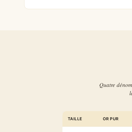
Quatre dénomin
l
TAILLE
OR PUR