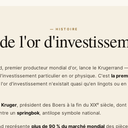
— HISTOIRE
de l'or d'investiss
d, premier producteur mondial d'or, lance le Krugerrand
l'investissement particulier en or physique. C'est
la prem
, l'or d'investissement n'existait quasi qu'en lingots ou e
e
 Kruger
, président des Boers à la fin du XIX
siècle, dont 
ontre un
springbok
, antilope symbole national.
and représente
plus de 90 % du marché mondial
des pièce