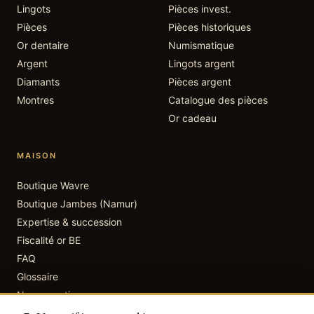
Lingots
Pièces invest.
Pièces
Pièces historiques
Or dentaire
Numismatique
Argent
Lingots argent
Diamants
Pièces argent
Montres
Catalogue des pièces
Or cadeau
MAISON
Boutique
Wavre
Boutique
Jambes (Namur)
Expertise & succession
Fiscalité or BE
FAQ
Glossaire
Nos garanties
Avis clients