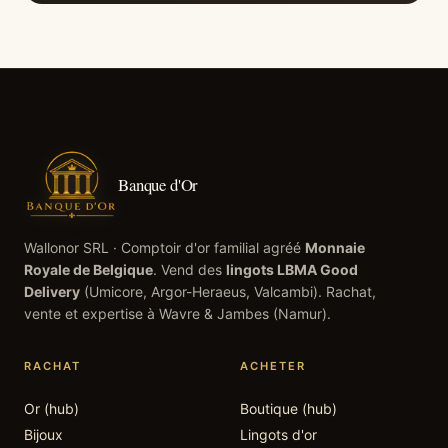
Banque d'Or
Wallonor SRL
· Comptoir d'or familial agréé
Monnaie
Royale de Belgique
. Vend des
lingots LBMA Good
Delivery
(Umicore, Argor-Heraeus, Valcambi). Rachat,
vente et expertise à
Wavre
&
Jambes
(
Namur
).
RACHAT
ACHETER
Or (hub)
Boutique (hub)
Bijoux
Lingots d'or