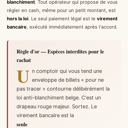
blanchiment
. Tout opérateur qui propose de vous
régler en cash, même pour un petit montant, est
hors la loi
. Le seul paiement légal est le
virement
bancaire
, exécuté immédiatement après l'accord.
Règle d'or — Espèces interdites pour le
rachat
U
n comptoir qui vous tend une
enveloppe de billets « pour ne
pas tracer » contourne délibérément la
loi anti-blanchiment belge. C'est un
drapeau rouge majeur. Sortez. Le
virement bancaire est la
seule