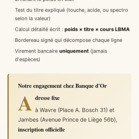
Test du titre expliqué (touche, acide, ou spectro
selon la valeur)
Calcul détaillé écrit :
poids × titre × cours LBMA
Bordereau signé qui décompose chaque ligne
Virement bancaire
uniquement
(jamais
d'espèces)
Notre engagement chez Banque d'Or
A
dresse fixe
à Wavre (Place A. Bosch 31) et
Jambes (Avenue Prince de Liège 56b),
inscription officielle