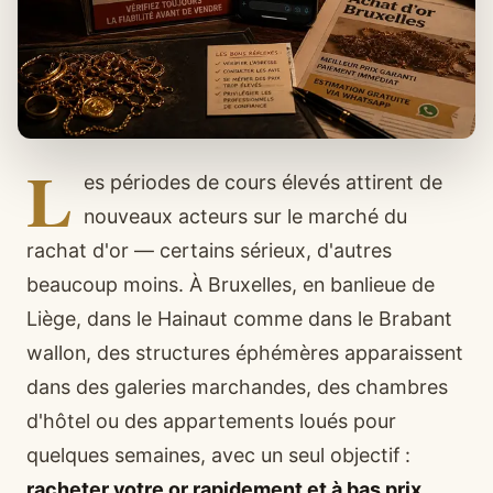
L
es périodes de cours élevés attirent de
nouveaux acteurs sur le marché du
rachat d'or — certains sérieux, d'autres
beaucoup moins. À Bruxelles, en banlieue de
Liège, dans le Hainaut comme dans le Brabant
wallon, des structures éphémères apparaissent
dans des galeries marchandes, des chambres
d'hôtel ou des appartements loués pour
quelques semaines, avec un seul objectif :
racheter votre or rapidement et à bas prix
,