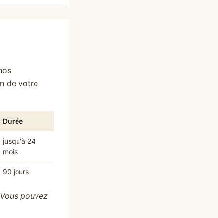
 nos
n de votre
Durée
jusqu'à 24
mois
90 jours
. Vous pouvez