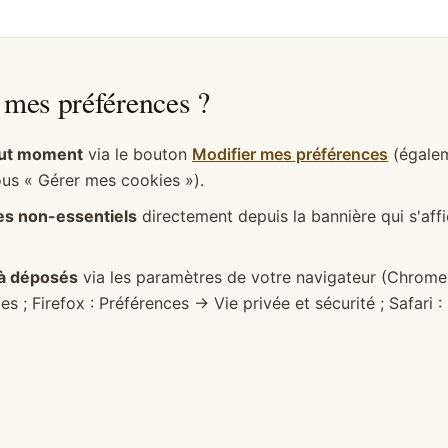
mes préférences ?
tout moment
via le bouton
Modifier mes préférences
(égale
ous « Gérer mes cookies »).
es non-essentiels
directement depuis la bannière qui s'aff
jà déposés
via les paramètres de votre navigateur (Chrome
s ; Firefox : Préférences → Vie privée et sécurité ; Safari 