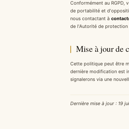
Conformément au RGPD, vous
de portabilité et d'opposi
nous contactant à
contac
de l'Autorité de protectio
Mise à jour de c
Cette politique peut être m
dernière modification est 
signalerons via une nouvell
Dernière mise à jour : 19 j