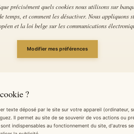
ique précisément quels cookies nous utilisons sur banq
e temps, et comment les désactiver. Nous appliquons st
éen et la loi belge sur les communications électroniq
Modifier mes préférences
 cookie ?
ier texte déposé par le site sur votre appareil (ordinateur,
iguez. Il permet au site de se souvenir de vos actions ou p
 sont indispensables au fonctionnement du site, d'autres s
iser la publicité.