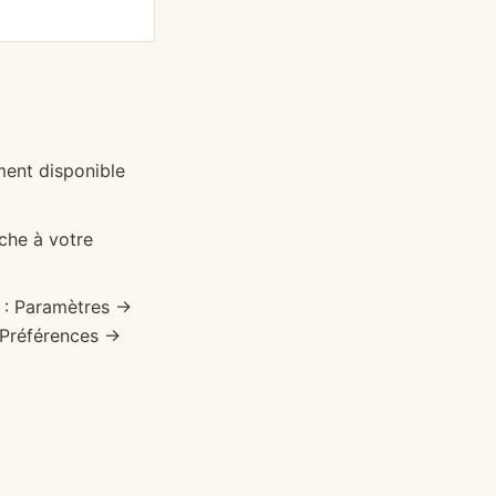
ment disponible
iche à votre
 : Paramètres →
: Préférences →