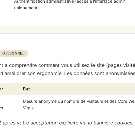
Authentification administrative (accès à l'interface admin
uniquement)
OPTIONNEL
t à comprendre comment vous utilisez le site (pages visit
n d'améliorer son ergonomie. Les données sont anonymisées
ar
But
Mesure anonyme du nombre de visiteurs et des Core We
cs
Vitals
 après votre acceptation explicite via la bannière cookies.