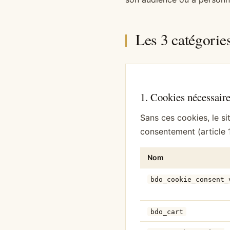
Les 3 catégorie
1. Cookies nécessair
Sans ces cookies, le si
consentement (article 1
Nom
bdo_cookie_consent_
bdo_cart