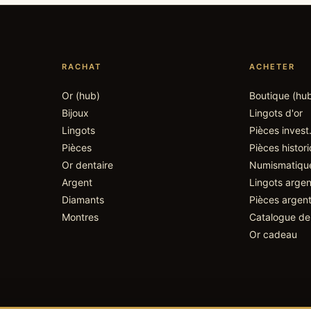
RACHAT
ACHETER
Or (hub)
Boutique (hu
Bijoux
Lingots d'or
Lingots
Pièces invest
Pièces
Pièces histor
Or dentaire
Numismatiqu
Argent
Lingots argen
Diamants
Pièces argen
Montres
Catalogue de
Or cadeau