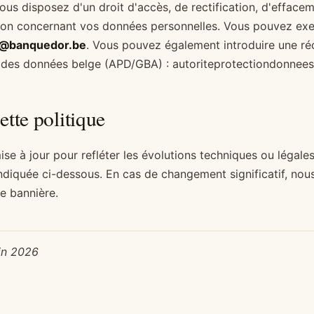
 disposez d'un droit d'accès, de rectification, d'effaceme
tion concernant vos données personnelles. Vous pouvez exe
t@banquedor.be
. Vous pouvez également introduire une ré
n des données belge (APD/GBA) :
autoriteprotectiondonnees
ette politique
ise à jour pour refléter les évolutions techniques ou légale
indiquée ci-dessous. En cas de changement significatif, nou
e bannière.
uin 2026