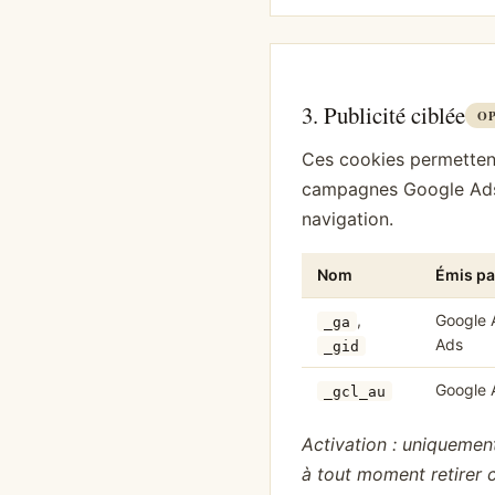
3. Publicité ciblée
O
Ces cookies permettent 
campagnes Google Ads 
navigation.
Nom
Émis pa
,
Google A
_ga
Ads
_gid
Google 
_gcl_au
Activation : uniquemen
à tout moment retirer 