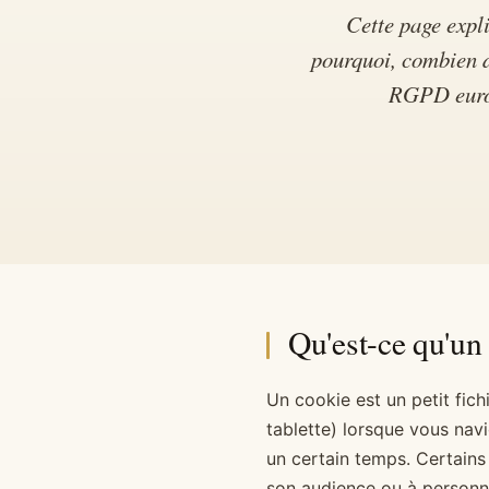
Cette page expl
pourquoi, combien d
RGPD europ
Qu'est-ce qu'un
Un cookie est un petit fich
tablette) lorsque vous nav
un certain temps. Certains
son audience ou à personnal