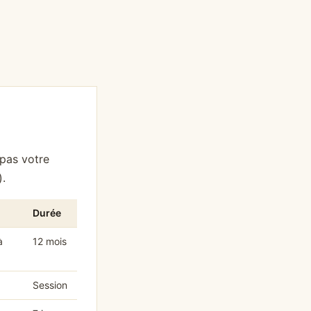
 pas votre
).
Durée
à
12 mois
Session