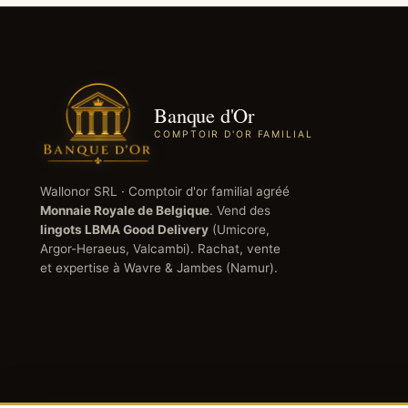
Banque d'Or
COMPTOIR D'OR FAMILIAL
Wallonor SRL
· Comptoir d'or familial agréé
Monnaie Royale de Belgique
. Vend des
lingots LBMA Good Delivery
(Umicore,
Argor-Heraeus, Valcambi). Rachat, vente
et expertise à
Wavre
&
Jambes
(
Namur
).